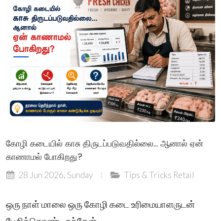
கோழி கடையில் காசு திருடப்படுவதில்லை... ஆனால் ஏன்
காணாமல் போகிறது?
28 Jun 2026, Sunday
Tips & Tricks
Retail
ஒரு நாள் மாலை ஒரு கோழி கடை உரிமையாளருடன்
பேசிக்கொண்டிருந்தேன்...