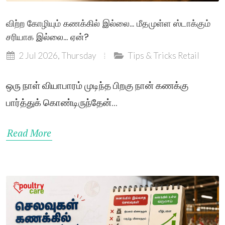
விற்ற கோழியும் கணக்கில் இல்லை... மீதமுள்ள ஸ்டாக்கும்
சரியாக இல்லை... ஏன்?
2 Jul 2026, Thursday
Tips & Tricks
Retail
ஒரு நாள் வியாபாரம் முடிந்த பிறகு நான் கணக்கு
பார்த்துக் கொண்டிருந்தேன்...
Read More