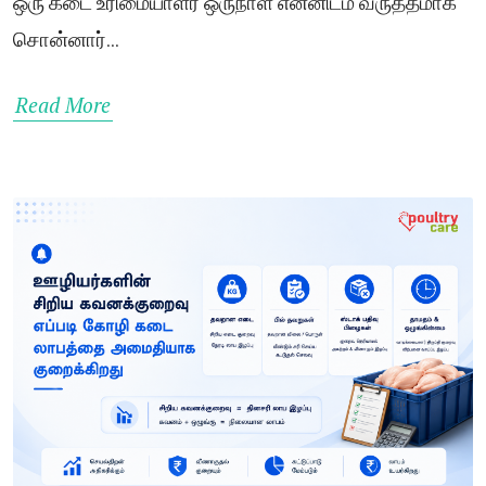
ஒரு கடை உரிமையாளர் ஒருநாள் என்னிடம் வருத்தமாக
சொன்னார்...
Read More