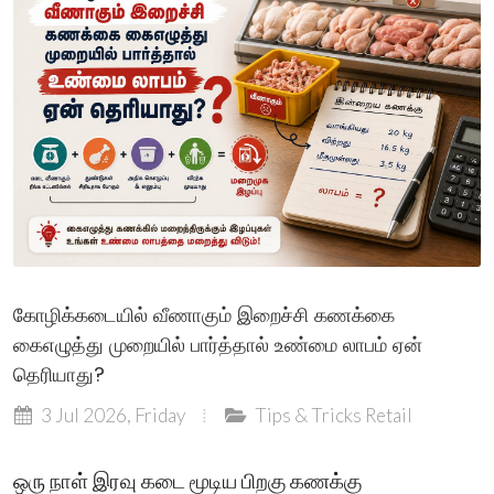
கோழிக்கடையில் வீணாகும் இறைச்சி கணக்கை
கைஎழுத்து முறையில் பார்த்தால் உண்மை லாபம் ஏன்
தெரியாது?
3 Jul 2026, Friday
Tips & Tricks
Retail
ஒரு நாள் இரவு கடை மூடிய பிறகு கணக்கு