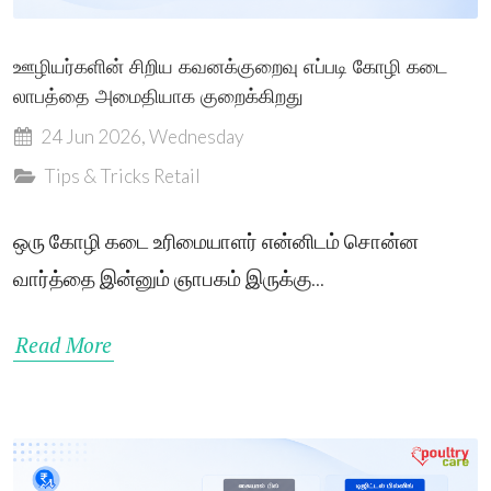
ஊழியர்களின் சிறிய கவனக்குறைவு எப்படி கோழி கடை
லாபத்தை அமைதியாக குறைக்கிறது
24 Jun 2026, Wednesday
Tips & Tricks
Retail
ஒரு கோழி கடை உரிமையாளர் என்னிடம் சொன்ன
வார்த்தை இன்னும் ஞாபகம் இருக்கு...
Read More