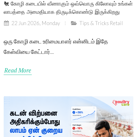
🐔 கோழி கடையில் வீணாகும் ஒவ்வொரு கிலோவும் உங்கள்
லாபத்தை அமைதியாக திருடிக்கொண்டு இருக்கிறது
22 Jun 2026, Monday
Tips & Tricks
Retail
ஒரு கோழி கடை உரிமையாளர் என்னிடம் இதே
கேள்வியை கேட்டார்...
Read More