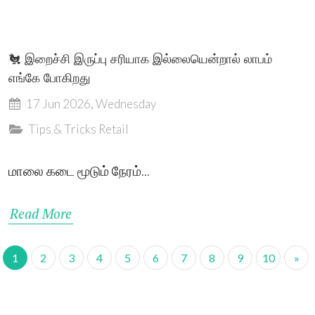
🐔 இறைச்சி இருப்பு சரியாக இல்லையென்றால் லாபம்
எங்கே போகிறது
17 Jun 2026, Wednesday
Tips & Tricks
Retail
மாலை கடை மூடும் நேரம்...
Read More
1
2
3
4
5
6
7
8
9
10
»