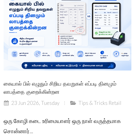
கையால் பில் எழுதும் சிறிய தவறுகள் எப்படி தினமும்
லாபத்தை குறைக்கின்றன
23 Jun 2026, Tuesday
Tips & Tricks
Retail
ஒரு கோழி கடை உரிமையாளர் ஒரு நாள் வருத்தமாக
சொன்னார்...