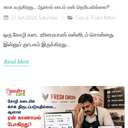
காசு வருகிறது... ஆனால் லாபம் ஏன் தெரியவில்லை?
27 Jun 2026, Saturday
Tips & Tricks
Retail
ஒரு கோழி கடை உரிமையாளர் என்னிடம் சொன்னது
இன்னும் ஞாபகம் இருக்கிறது...
Read More