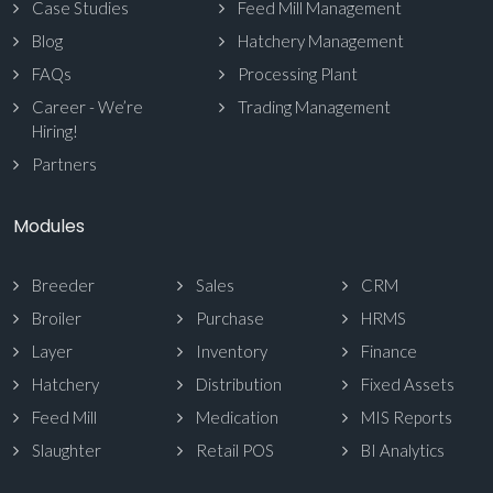
Case Studies
Feed Mill Management
Blog
Hatchery Management
FAQs
Processing Plant
Career - We’re
Trading Management
Hiring!
Partners
Modules
Breeder
Sales
CRM
Broiler
Purchase
HRMS
Layer
Inventory
Finance
Hatchery
Distribution
Fixed Assets
Feed Mill
Medication
MIS Reports
Slaughter
Retail POS
BI Analytics