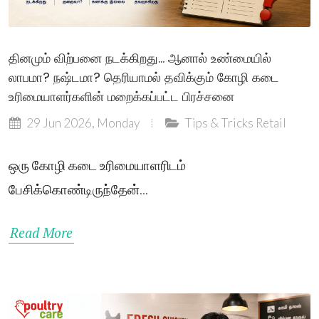
தினமும் விற்பனை நடக்கிறது... ஆனால் உண்மையில்
லாபமா? நஷ்டமா? தெரியாமல் தவிக்கும் கோழி கடை
உரிமையாளர்களின் மறைக்கப்பட்ட பிரச்சனை
29 Jun 2026, Monday
Tips & Tricks
Retail
ஒரு கோழி கடை உரிமையாளரிடம்
பேசிக்கொண்டிருந்தேன்...
Read More