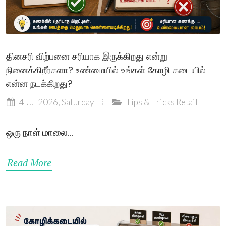
தினசரி விற்பனை சரியாக இருக்கிறது என்று
நினைக்கிறீர்களா? உண்மையில் உங்கள் கோழி கடையில்
என்ன நடக்கிறது?
4 Jul 2026, Saturday
Tips & Tricks
Retail
ஒரு நாள் மாலை...
Read More