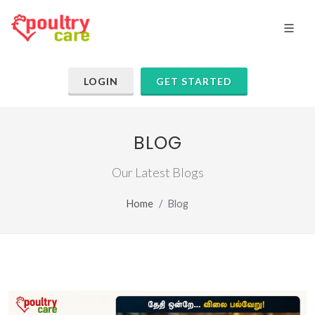
LOGIN
GET STARTED
BLOG
Our Latest Blogs
Home
Blog