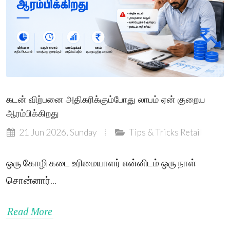
கடன் விற்பனை அதிகரிக்கும்போது லாபம் ஏன் குறைய
ஆரம்பிக்கிறது
21 Jun 2026, Sunday
Tips & Tricks
Retail
ஒரு கோழி கடை உரிமையாளர் என்னிடம் ஒரு நாள்
சொன்னார்...
Read More