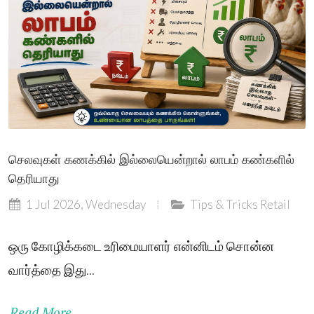
செலவுகள் கணக்கில் இல்லையென்றால் லாபம் கண்களில்
தெரியாது
1 Jul 2026, Wednesday
Tips & Tricks
Retail
ஒரு கோழிக்கடை உரிமையாளர் என்னிடம் சொன்ன
வார்த்தை இது...
Read More