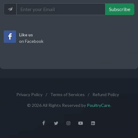
Subscribe
Like us
on Facebook
Privacy Policy
/
Terms of Services
/
Refund Policy
© 2026 All Rights Reserved by
PoultryCare
.