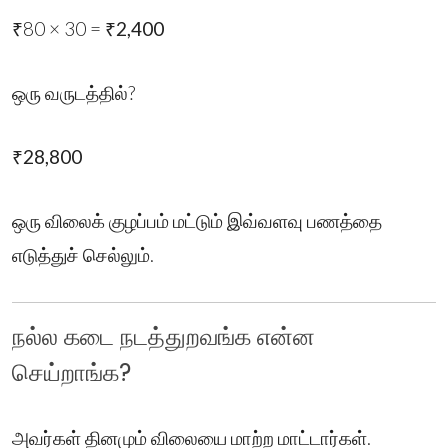
₹80 × 30 =
₹2,400
ஒரு வருடத்தில்?
₹28,800
ஒரு விலைக் குழப்பம் மட்டும் இவ்வளவு பணத்தை
எடுத்துச் செல்லும்.
நல்ல கடை நடத்துறவங்க என்ன
செய்றாங்க?
அவர்கள் தினமும் விலையை மாற்ற மாட்டார்கள்.