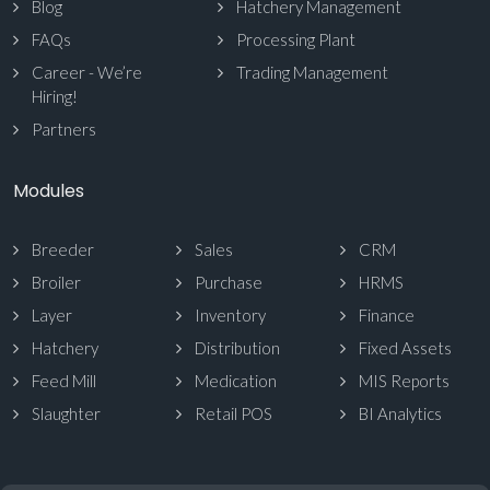
Blog
Hatchery Management
FAQs
Processing Plant
Career - We’re
Trading Management
Hiring!
Partners
Modules
Breeder
Sales
CRM
Broiler
Purchase
HRMS
Layer
Inventory
Finance
Hatchery
Distribution
Fixed Assets
Feed Mill
Medication
MIS Reports
Slaughter
Retail POS
BI Analytics